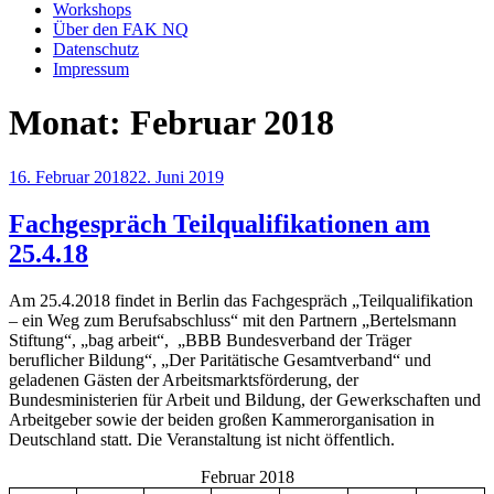
Workshops
Über den FAK NQ
Datenschutz
Impressum
Monat:
Februar 2018
Veröffentlicht
16. Februar 2018
22. Juni 2019
am
Fachgespräch Teilqualifikationen am
25.4.18
Am 25.4.2018 findet in Berlin das Fachgespräch „Teilqualifikation
– ein Weg zum Berufsabschluss“ mit den Partnern „Bertelsmann
Stiftung“, „bag arbeit“, „BBB Bundesverband der Träger
beruflicher Bildung“, „Der Paritätische Gesamtverband“ und
geladenen Gästen der Arbeitsmarktsförderung, der
Bundesministerien für Arbeit und Bildung, der Gewerkschaften und
Arbeitgeber sowie der beiden großen Kammerorganisation in
Deutschland statt. Die Veranstaltung ist nicht öffentlich.
Februar 2018