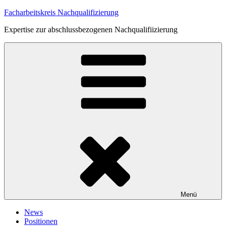
Zum
Facharbeitskreis Nachqualifizierung
Inhalt
Expertise zur abschlussbezogenen Nachqualifiizierung
springen
Menü
News
Positionen