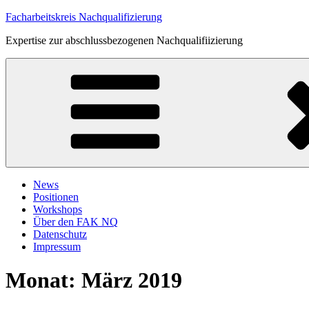
Zum
Facharbeitskreis Nachqualifizierung
Inhalt
Expertise zur abschlussbezogenen Nachqualifiizierung
springen
News
Positionen
Workshops
Über den FAK NQ
Datenschutz
Impressum
Monat:
März 2019