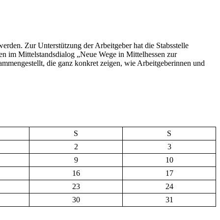
erden. Zur Unterstützung der Arbeitgeber hat die Stabsstelle
n im Mittelstandsdialog „Neue Wege in Mittelhessen zur
ammengestellt, die ganz konkret zeigen, wie Arbeitgeberinnen und
S
S
2
3
9
10
16
17
23
24
30
31