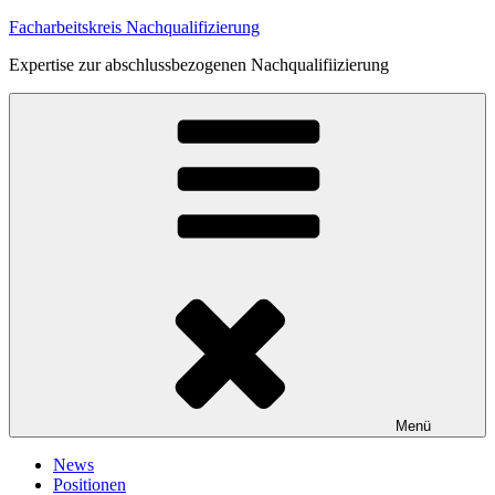
Zum
Facharbeitskreis Nachqualifizierung
Inhalt
Expertise zur abschlussbezogenen Nachqualifiizierung
springen
Menü
News
Positionen