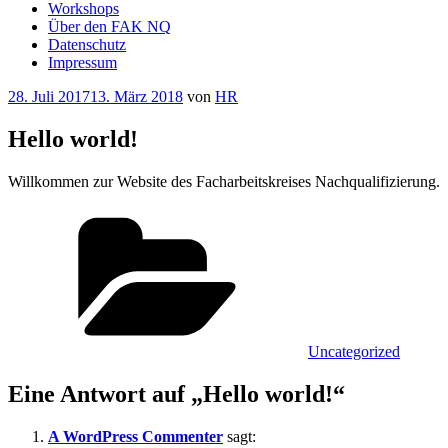
Workshops
Über den FAK NQ
Datenschutz
Impressum
Veröffentlicht
28. Juli 2017
13. März 2018
von
HR
am
Hello world!
Willkommen zur Website des Facharbeitskreises Nachqualifizierung.
Kategorien
Uncategorized
Eine Antwort auf „Hello world!“
A WordPress Commenter
sagt: