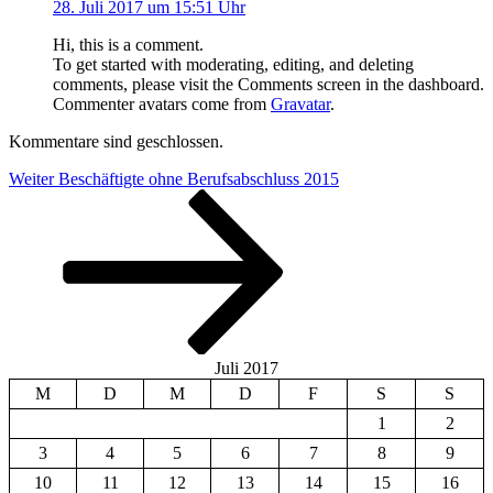
28. Juli 2017 um 15:51 Uhr
Hi, this is a comment.
To get started with moderating, editing, and deleting
comments, please visit the Comments screen in the dashboard.
Commenter avatars come from
Gravatar
.
Kommentare sind geschlossen.
Beitragsnavigation
Nächster
Weiter
Beschäftigte ohne Berufsabschluss 2015
Beitrag
Juli 2017
M
D
M
D
F
S
S
1
2
3
4
5
6
7
8
9
10
11
12
13
14
15
16